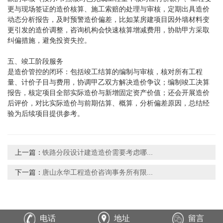
更与现场签证的造价核算、施工索赔的处理与审核，定期出具造价
动态分析报告，及时预警造价偏差，比如某房建项目因外墙材料变
更引发的造价调整，咨询机构会快速核算增减费用，协助甲方采取
纠偏措施，避免投资失控。
五、竣工阶段服务
是造价管控的闭环：包括竣工结算的编制与审核，核对所有工程
量、计价子目与费用，协调甲乙双方解决造价争议；编制竣工决算
报告，核定项目全部实际造价与新增固定资产价值；还会开展造价
后评价，对比实际造价与前期估算、概算，分析偏差原因，总结经
验为后续项目提供参考。
上一篇：
铁路分段设计建造造价需要考虑哪...
下一篇：
唐山永华工程造价咨询事务所有限...
电话
地址
留言