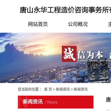
网站首页
公司概况
公司简介
资质荣誉
组织架构
企业文化
您当前的位置 ：
首 页
>
新闻资讯
>
新闻资讯
N
唐
新闻资讯
News