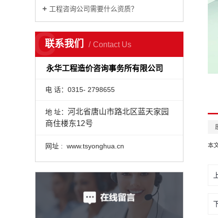
工程咨询公司需要什么资质？
C
联系我们
Contact Us
永华工程造价咨询事务所有限公司
电 话：0315- 2798655
河北省唐山市路北区蓝天家园
地 址：
商住楼东12号
网址 : www.tsyonghua.cn
本