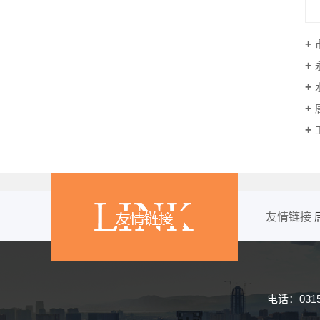
友情链接
电话：
031